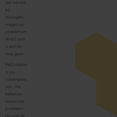
dat we ook
bij
storingen,
vragen en
problemen
direct voor
u aan de
slag gaan.
P&D Advies
is uw
tussenpers
oon. Wij
bellen en
lossen het
probleem
op met de