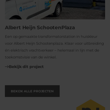
Albert Heijn SchootenPlaza
Een op gemaakte transformatorstation in huiskleur
voor Albert Heijn Schootenplaza. Klaar voor uitbreiding
én elektrisch vrachtverkeer – helemaal in lijn met de
toekomstvisie van de winkel.
Bekijk dit project
BEKIJK ALLE PROJECTEN