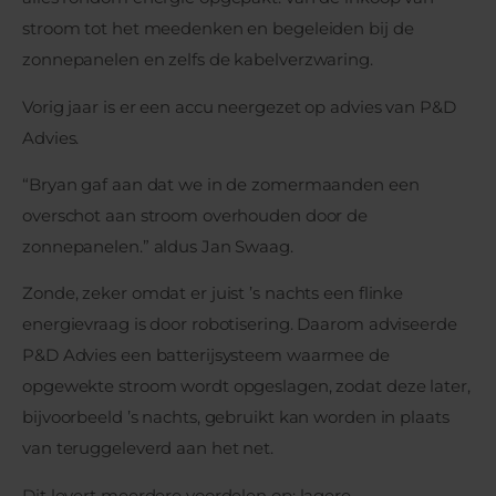
stroom tot het meedenken en begeleiden bij de
zonnepanelen en zelfs de kabelverzwaring.
Vorig jaar is er een accu neergezet op advies van P&D
Advies.
“Bryan gaf aan dat we in de zomermaanden een
overschot aan stroom overhouden door de
zonnepanelen.” aldus Jan Swaag.
Zonde, zeker omdat er juist ’s nachts een flinke
energievraag is door robotisering. Daarom adviseerde
P&D Advies een batterijsysteem waarmee de
opgewekte stroom wordt opgeslagen, zodat deze later,
bijvoorbeeld ’s nachts, gebruikt kan worden in plaats
van teruggeleverd aan het net.
Dit levert meerdere voordelen op: lagere