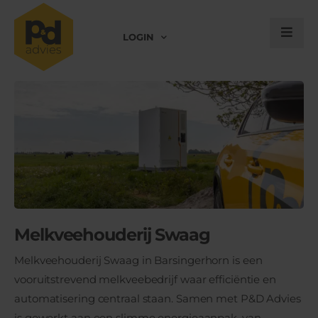
LOGIN
Melkveehouderij Swaag
Melkveehouderij Swaag in Barsingerhorn is een
vooruitstrevend melkveebedrijf waar efficiëntie en
automatisering centraal staan. Samen met P&D Advies
is gewerkt aan een slimme energieaanpak, van