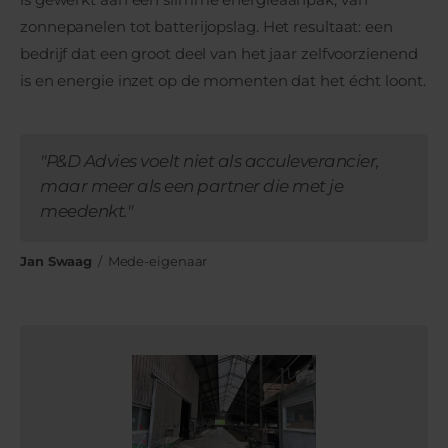
zonnepanelen tot batterijopslag. Het resultaat: een
bedrijf dat een groot deel van het jaar zelfvoorzienend
is en energie inzet op de momenten dat het écht loont.
"P&D Advies voelt niet als acculeverancier,
maar meer als een partner die met je
meedenkt."
Jan Swaag
/ Mede-eigenaar