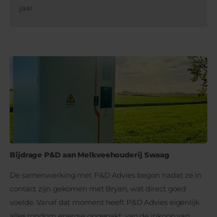
jaar.
Bijdrage P&D aan Melkveehouderij Swaag
De samenwerking met P&D Advies begon nadat ze in
contact zijn gekomen met Bryan, wat direct goed
voelde. Vanaf dat moment heeft P&D Advies eigenlijk
alles rondom energie opgepakt: van de inkoop van